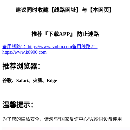
建议同时收藏【线路网址】与【本网页】
推荐『下载APP』 防止迷路
备用线路
1
：
https://www.rznbm.com
备用线路
2
：
https://www.k8900.com
推荐浏览器：
谷歌、Safari、火狐、Edge
温馨提示：
为了您的隐私安全，请勿与"国家反诈中心"APP同设备使用！